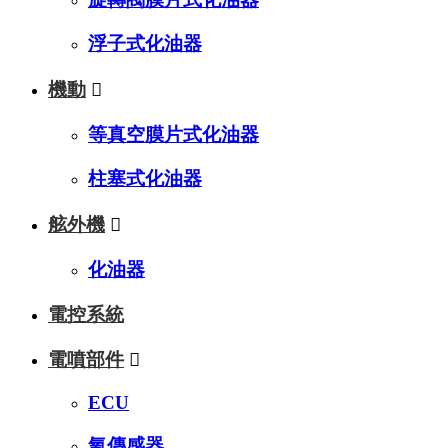
浮子式化油器
機動

等真空膜片式化油器
柱塞式化油器
舷外機

化油器
電控系統
電噴部件

ECU
氧傳感器