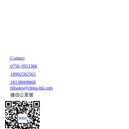
江門華聯工業有限公司
粵ICP備2021119628號
網站建設：中企動力
江門
Contact
0750-3953366
18902582565
18138008868
hlisales@china-hli.com
微信公眾號