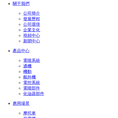
關于我們
公司簡介
發展歷程
公司環境
企業文化
視頻中心
新聞中心
產品中心
電噴系統
通機
機動
舷外機
電控系統
電噴部件
化油器部件
應用場景
摩托車