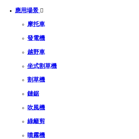
應用場景

摩托車
發電機
越野車
坐式割草機
割草機
鏈鋸
吹風機
綠籬剪
噴霧機