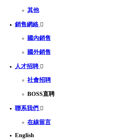
其他
銷售網絡

國內銷售
國外銷售
人才招聘

社會招聘
BOSS直聘
聯系我們

在線留言
English