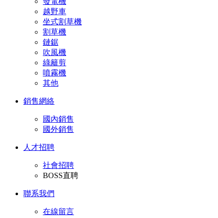
發電機
越野車
坐式割草機
割草機
鏈鋸
吹風機
綠籬剪
噴霧機
其他
銷售網絡
國內銷售
國外銷售
人才招聘
社會招聘
BOSS直聘
聯系我們
在線留言