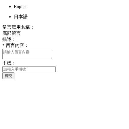
English
日本語
留言應用名稱：
底部留言
描述：
*
留言內容：
手機：
提交
COPYRIGHT
?
2021
版權所有