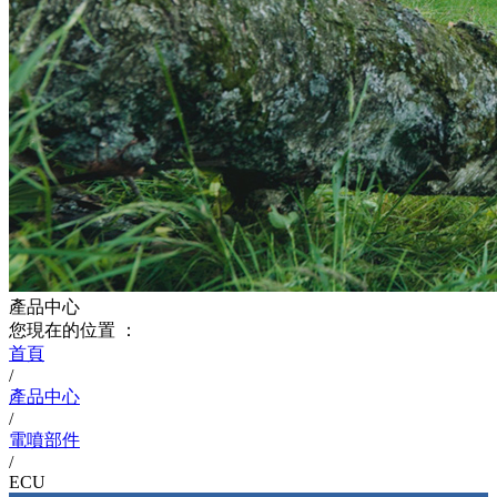
產品中心
您現在的位置 ：
首頁
/
產品中心
/
電噴部件
/
ECU