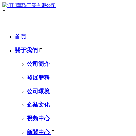


首頁
關于我們

公司簡介
發展歷程
公司環境
企業文化
視頻中心
新聞中心
