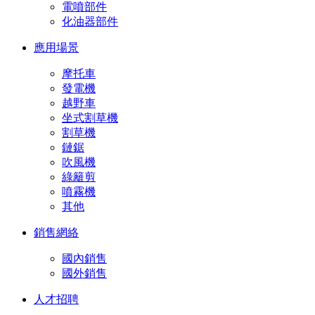
電噴部件
化油器部件
應用場景
摩托車
發電機
越野車
坐式割草機
割草機
鏈鋸
吹風機
綠籬剪
噴霧機
其他
銷售網絡
國內銷售
國外銷售
人才招聘