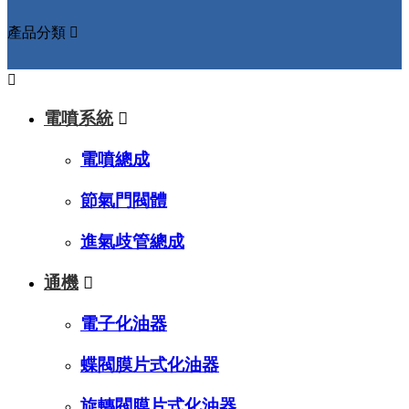
產品分類


電噴系統

電噴總成
節氣門閥體
進氣歧管總成
通機

電子化油器
蝶閥膜片式化油器
旋轉閥膜片式化油器