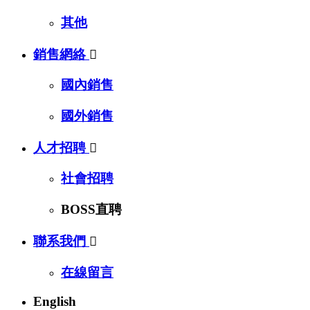
其他
銷售網絡

國內銷售
國外銷售
人才招聘

社會招聘
BOSS直聘
聯系我們

在線留言
English