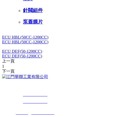
針閥組件
泵蓋膜片
ECU HBL(50CC-1200CC)
ECU HBL(50CC-1200CC)
ECU DEF(50-1200CC)
ECU DEF(50-1200CC)
上一頁
1
下一頁
地址：廣東省江門市高新區金甌路374號
營銷電話：
0750-3953366
傳真號碼：
0750-3956906
Email：
hlisales@china-hli.com