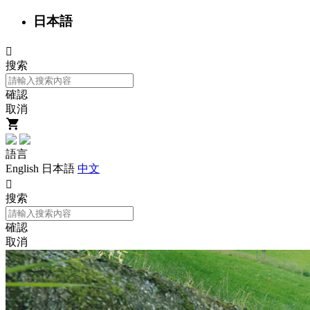
日本語

搜索
確認
取消
語言
English
日本語
中文

搜索
確認
取消