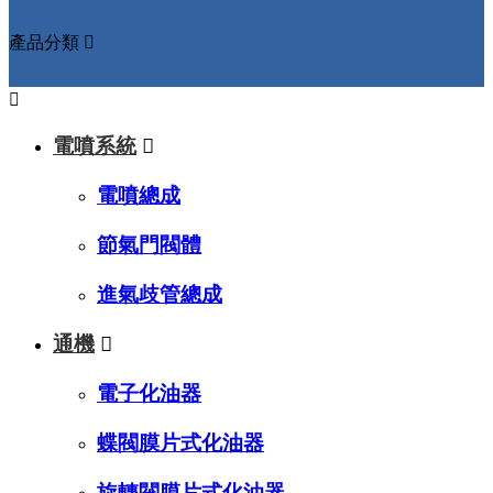
產品分類


電噴系統

電噴總成
節氣門閥體
進氣歧管總成
通機

電子化油器
蝶閥膜片式化油器
旋轉閥膜片式化油器