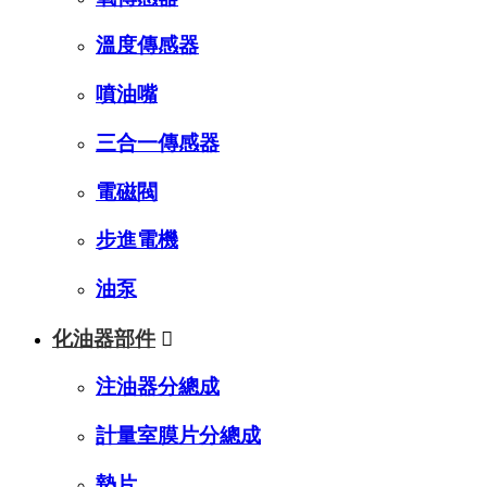
溫度傳感器
噴油嘴
三合一傳感器
電磁閥
步進電機
油泵
化油器部件

注油器分總成
計量室膜片分總成
墊片