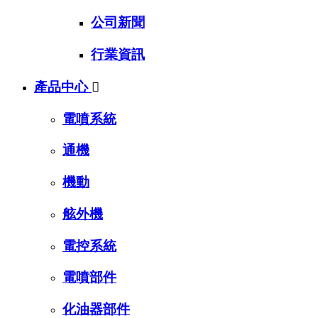
公司新聞
行業資訊
產品中心

電噴系統
通機
機動
舷外機
電控系統
電噴部件
化油器部件