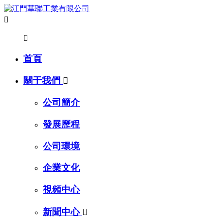


首頁
關于我們

公司簡介
發展歷程
公司環境
企業文化
視頻中心
新聞中心
