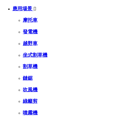
應用場景

摩托車
發電機
越野車
坐式割草機
割草機
鏈鋸
吹風機
綠籬剪
噴霧機