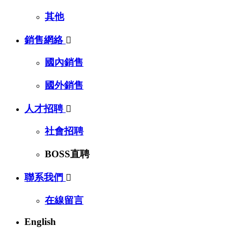
其他
銷售網絡

國內銷售
國外銷售
人才招聘

社會招聘
BOSS直聘
聯系我們

在線留言
English