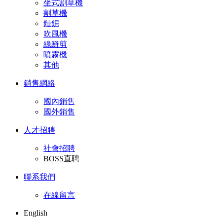
坐式割草機
割草機
鏈鋸
吹風機
綠籬剪
噴霧機
其他
銷售網絡
國內銷售
國外銷售
人才招聘
社會招聘
BOSS直聘
聯系我們
在線留言
English