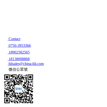
粵ICP備2021119628號
網站建設：中企動力
江門
Contact
0750-3953366
18902582565
18138008868
hlisales@china-hli.com
微信公眾號