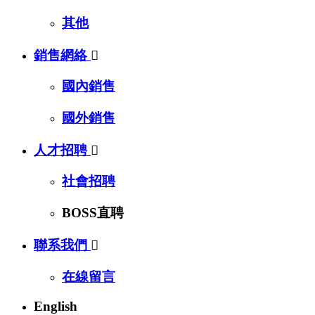
其他
銷售網絡

國內銷售
國外銷售
人才招聘

社會招聘
BOSS直聘
聯系我們

在線留言
English