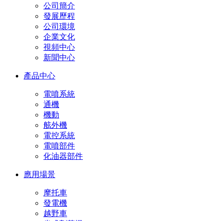
公司簡介
發展歷程
公司環境
企業文化
視頻中心
新聞中心
產品中心
電噴系統
通機
機動
舷外機
電控系統
電噴部件
化油器部件
應用場景
摩托車
發電機
越野車