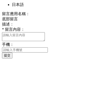
日本語
留言應用名稱：
底部留言
描述：
*
留言內容：
手機：
提交
COPYRIGHT
?
2021
版權所有
江門華聯工業有限公司