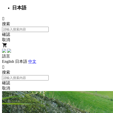
日本語

搜索
確認
取消
語言
English
日本語
中文

搜索
確認
取消