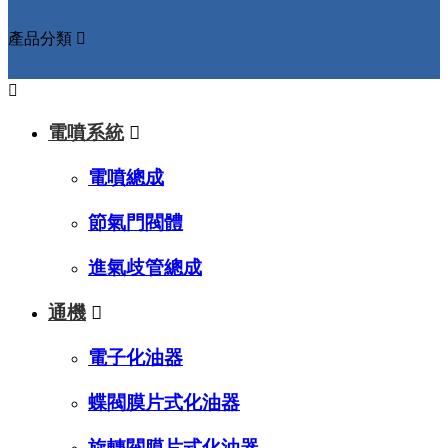
產品分類


電噴系統

電噴總成
節氣門閥體
進氣歧管總成
通機

電子化油器
蝶閥膜片式化油器
旋轉閥膜片式化油器