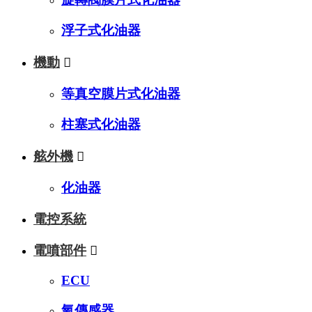
浮子式化油器
機動

等真空膜片式化油器
柱塞式化油器
舷外機

化油器
電控系統
電噴部件

ECU
氧傳感器