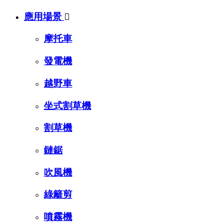
應用場景

摩托車
發電機
越野車
坐式割草機
割草機
鏈鋸
吹風機
綠籬剪
噴霧機