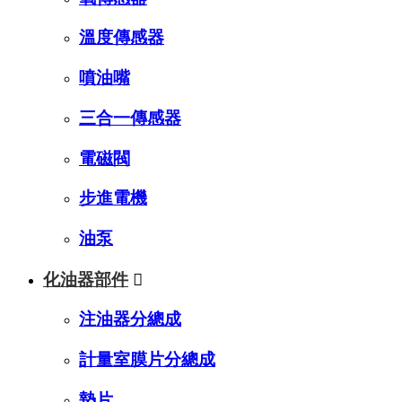
溫度傳感器
噴油嘴
三合一傳感器
電磁閥
步進電機
油泵
化油器部件

注油器分總成
計量室膜片分總成
墊片