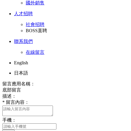
國外銷售
人才招聘
社會招聘
BOSS直聘
聯系我們
在線留言
English
日本語
留言應用名稱：
底部留言
描述：
*
留言內容：
手機：