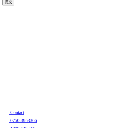
提交
COPYRIGHT
?
2021
版權所有
江門華聯工業有限公司
粵ICP備2021119628號
網站建設：中企動力
江門
Contact
0750-3953366