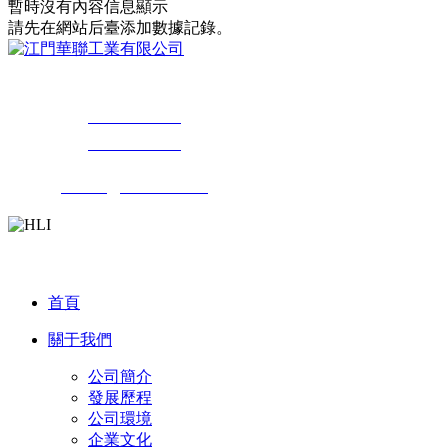
暫時沒有內容信息顯示
請先在網站后臺添加數據記錄。
地址：廣東省江門市高新區金甌路374號
營銷電話：
0750-3953366
傳真號碼：
0750-3956906
Email：
hlisales@china-hli.com
關注公眾號
首頁
關于我們
公司簡介
發展歷程
公司環境
企業文化