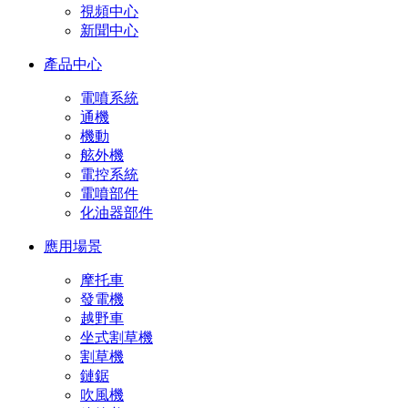
視頻中心
新聞中心
產品中心
電噴系統
通機
機動
舷外機
電控系統
電噴部件
化油器部件
應用場景
摩托車
發電機
越野車
坐式割草機
割草機
鏈鋸
吹風機