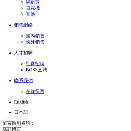
綠籬剪
噴霧機
其他
銷售網絡
國內銷售
國外銷售
人才招聘
社會招聘
BOSS直聘
聯系我們
在線留言
English
日本語
留言應用名稱：
底部留言