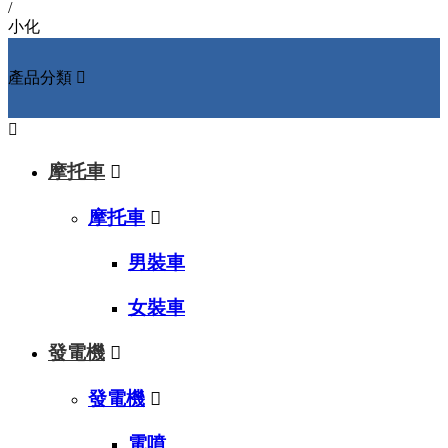
/
小化
產品分類


摩托車

摩托車

男裝車
女裝車
發電機

發電機

電噴