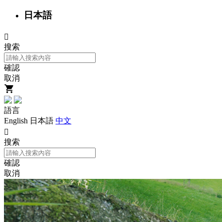
日本語

搜索
確認
取消
語言
English
日本語
中文

搜索
確認
取消