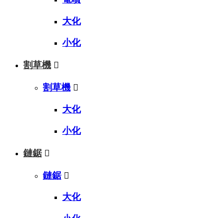
大化
小化
割草機

割草機

大化
小化
鏈鋸

鏈鋸

大化