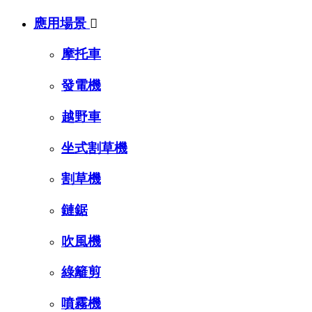
應用場景

摩托車
發電機
越野車
坐式割草機
割草機
鏈鋸
吹風機
綠籬剪
噴霧機