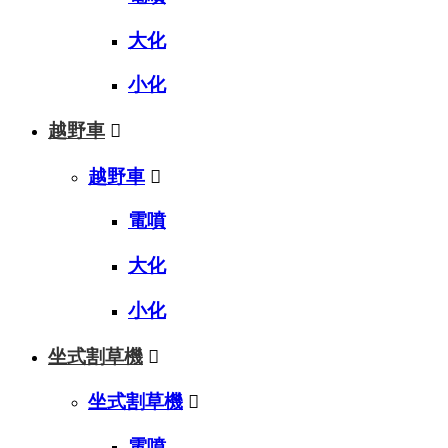
大化
小化
越野車

越野車

電噴
大化
小化
坐式割草機

坐式割草機

電噴