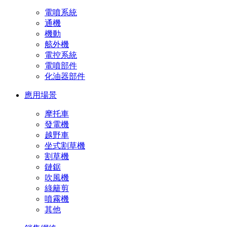
電噴系統
通機
機動
舷外機
電控系統
電噴部件
化油器部件
應用場景
摩托車
發電機
越野車
坐式割草機
割草機
鏈鋸
吹風機
綠籬剪
噴霧機
其他