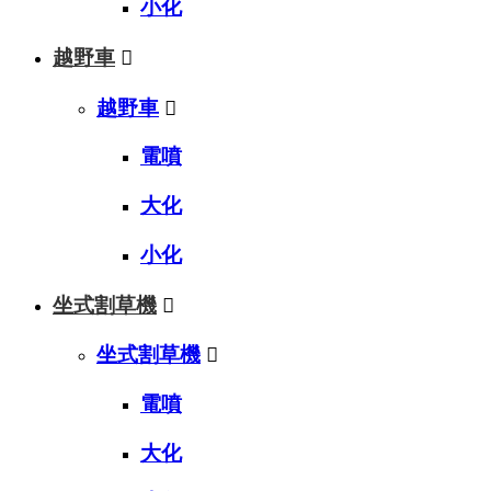
小化
越野車

越野車

電噴
大化
小化
坐式割草機

坐式割草機

電噴
大化