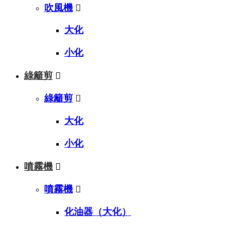
吹風機

大化
小化
綠籬剪

綠籬剪

大化
小化
噴霧機

噴霧機

化油器（大化）