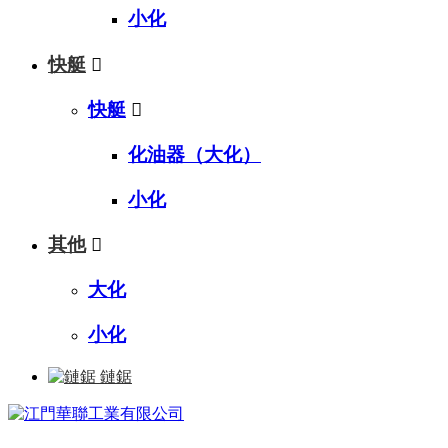
小化
快艇

快艇

化油器（大化）
小化
其他

大化
小化
鏈鋸