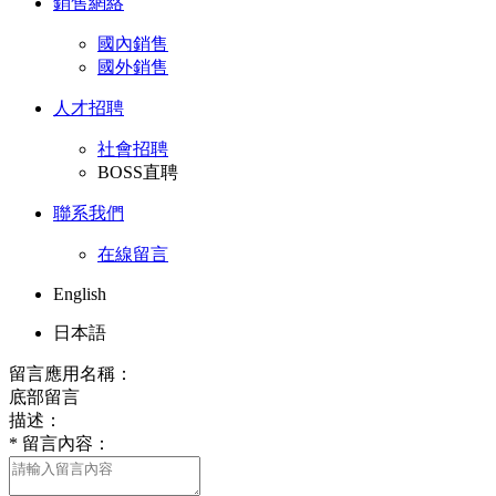
銷售網絡
國內銷售
國外銷售
人才招聘
社會招聘
BOSS直聘
聯系我們
在線留言
English
日本語
留言應用名稱：
底部留言
描述：
*
留言內容：