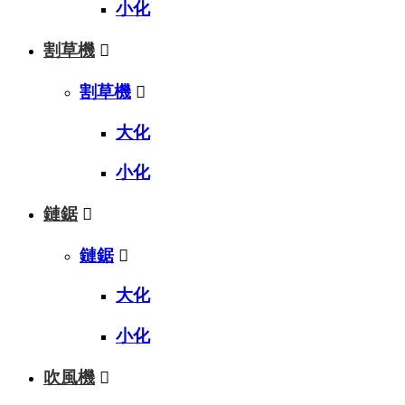
小化
割草機

割草機

大化
小化
鏈鋸

鏈鋸

大化
小化
吹風機
