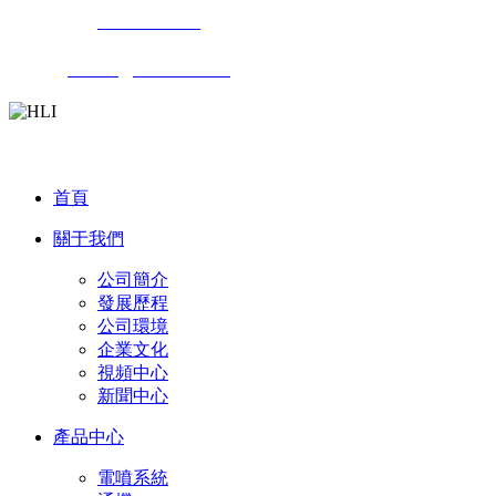
傳真號碼：
0750-3956906
Email：
hlisales@china-hli.com
關注公眾號
首頁
關于我們
公司簡介
發展歷程
公司環境
企業文化
視頻中心
新聞中心
產品中心
電噴系統