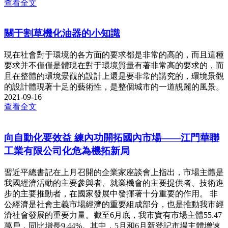
查看全文
關于割草機化油器的小知識
現在社會對于環境的各方面的要求都是非常的高的，而且這種
要求并不僅僅是體現在對于環境質量有著非常高的要求的，而
且在整體的環境景觀的設計上還是要非常的講究的，環境景觀
的設計體現著十足的藝術性，是整個城市的一道靚麗的風景。
2021-09-16
查看全文
向自動化要效益 練內功開拓國內市場——江門華聯
工業有限公司化危為機拓新局
習近平總書記在上月召開的企業家座談會上指出，市場主體是
我國經濟活動的主要參與者、就業機會的主要提供者、技術進
步的主要推動者，在國家發展中發揮著十分重要的作用。 非
公經濟是社會主義市場經濟的重要組成部分，也是推動我市經
濟社會發展的重要力量。截至6月底，我市實有市場主體55.47
萬戶，同比增長9.44%。其中，5月和6月新登記市場主體增速