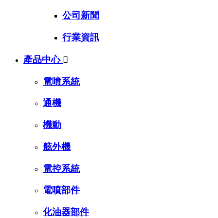
公司新聞
行業資訊
產品中心

電噴系統
通機
機動
舷外機
電控系統
電噴部件
化油器部件