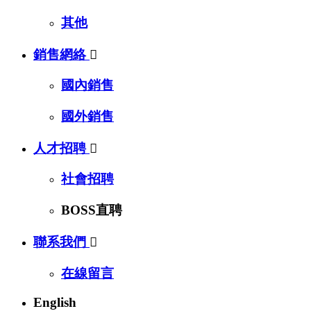
其他
銷售網絡

國內銷售
國外銷售
人才招聘

社會招聘
BOSS直聘
聯系我們

在線留言
English