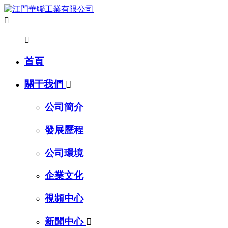


首頁
關于我們

公司簡介
發展歷程
公司環境
企業文化
視頻中心
新聞中心
