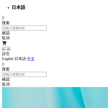
日本語

搜索
確認
取消
語言
English
日本語
中文

搜索
確認
取消