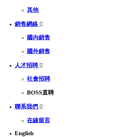
其他
銷售網絡

國內銷售
國外銷售
人才招聘

社會招聘
BOSS直聘
聯系我們

在線留言
English