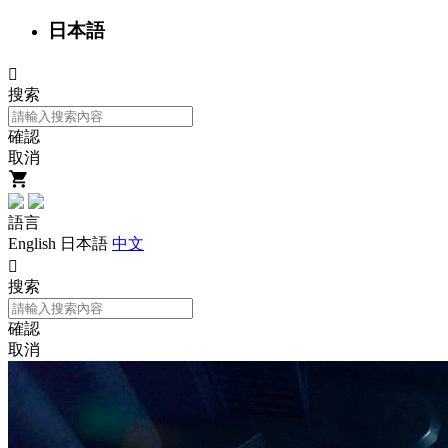
日本語

搜索
確認
取消
語言
English
日本語
中文

搜索
確認
取消