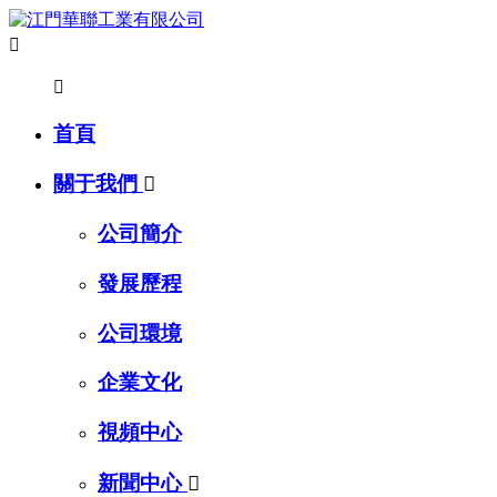


首頁
關于我們

公司簡介
發展歷程
公司環境
企業文化
視頻中心
新聞中心
